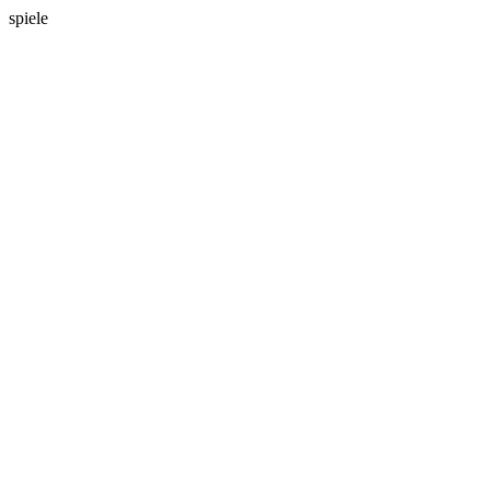
spiele