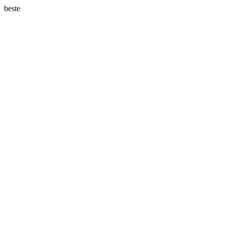
beste