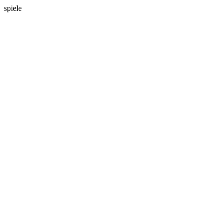
spiele