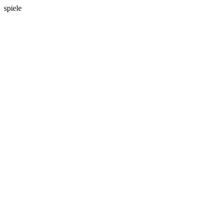
spiele