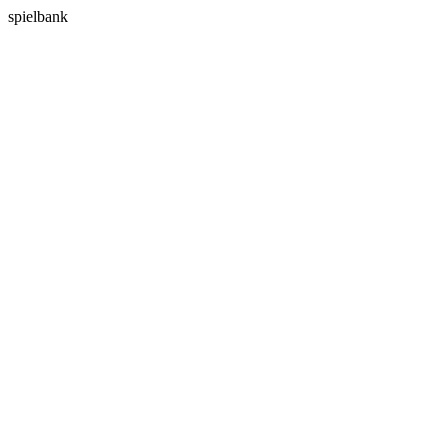
spielbank