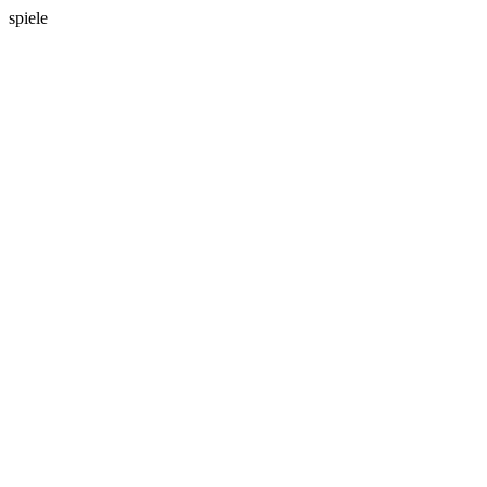
spiele