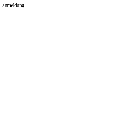
anmeldung