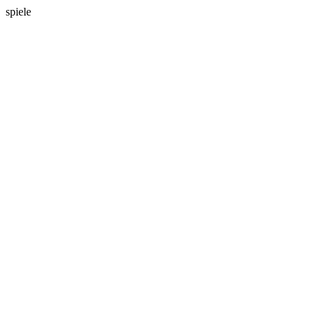
spiele