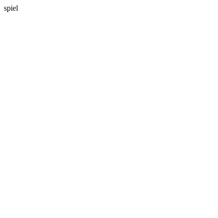
spiel