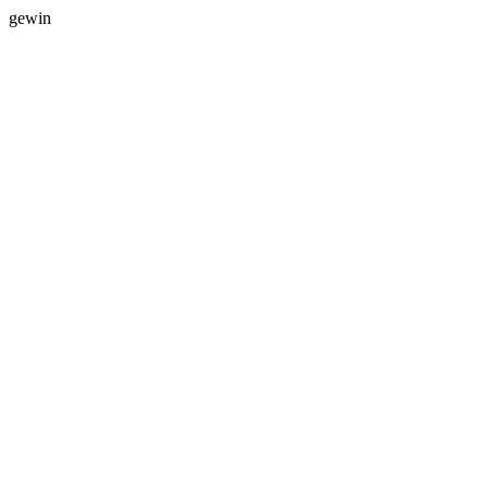
gewin