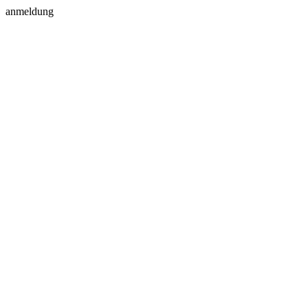
anmeldung